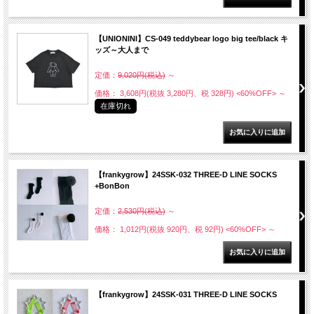
【UNIONINI】CS-049 teddybear logo big tee/black キ
ッズ～大人まで
定価：
9,020円(税込)
～
価格： 3,608円(税抜 3,280円、税 328円)
<60%OFF>
～
在庫切れ
【frankygrow】24SSK-032 THREE-D LINE SOCKS
+BonBon
定価：
2,530円(税込)
～
価格： 1,012円(税抜 920円、税 92円)
<60%OFF>
～
【frankygrow】24SSK-031 THREE-D LINE SOCKS