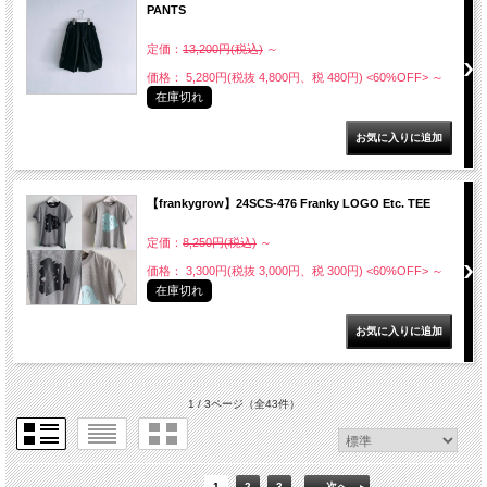
PANTS
定価：
13,200円(税込)
～
価格： 5,280円(税抜 4,800円、税 480円)
<60%OFF>
～
在庫切れ
【frankygrow】24SCS-476 Franky LOGO Etc. TEE
定価：
8,250円(税込)
～
価格： 3,300円(税抜 3,000円、税 300円)
<60%OFF>
～
在庫切れ
1 / 3ページ
（全43件）
1
2
3
次へ