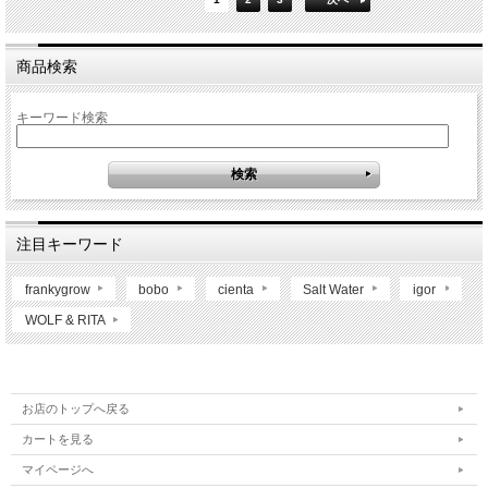
商品検索
キーワード検索
注目キーワード
frankygrow
bobo
cienta
Salt Water
igor
WOLF & RITA
お店のトップへ戻る
カートを見る
マイページへ