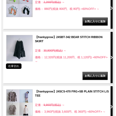
定価：
2,200円(税込)
～
価格： 880円(税抜 800円、税 80円)
<60%OFF>
～
【frankygrow】24SBT-342 BEAR STITCH RIBBON
SKIRT
定価：
30,800円(税込)
～
価格： 12,320円(税抜 11,200円、税 1,120円)
<60%OFF>
～
在庫切れ
【frankygrow】24SCS-470 FRG+SB PLAIN STITCH L/S
TEE
定価：
9,900円(税込)
～
価格： 3,960円(税抜 3,600円、税 360円)
<60%OFF>
～