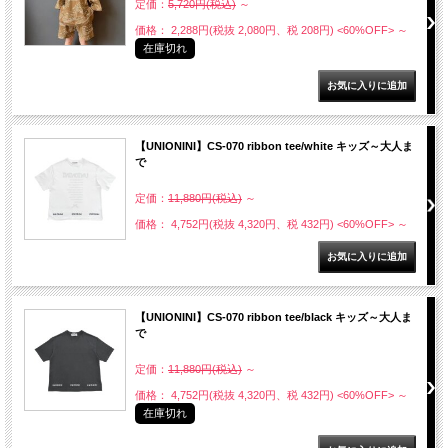
定価：
5,720円(税込)
～
価格： 2,288円(税抜 2,080円、税 208円)
<60%OFF>
～
在庫切れ
【UNIONINI】CS-070 ribbon tee/white キッズ～大人ま
で
定価：
11,880円(税込)
～
価格： 4,752円(税抜 4,320円、税 432円)
<60%OFF>
～
【UNIONINI】CS-070 ribbon tee/black キッズ～大人ま
で
定価：
11,880円(税込)
～
価格： 4,752円(税抜 4,320円、税 432円)
<60%OFF>
～
在庫切れ