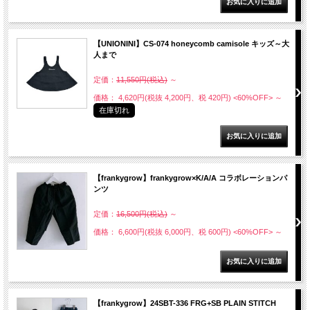
【UNIONINI】CS-074 honeycomb camisole キッズ～大
人まで
定価：
11,550円(税込)
～
価格： 4,620円(税抜 4,200円、税 420円)
<60%OFF>
～
在庫切れ
【frankygrow】frankygrow×K/A/A コラボレーションパ
ンツ
定価：
16,500円(税込)
～
価格： 6,600円(税抜 6,000円、税 600円)
<60%OFF>
～
【frankygrow】24SBT-336 FRG+SB PLAIN STITCH