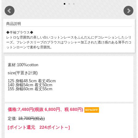
商品説明
◆半袖ブラウス◆
レトロな雰囲気の美しい白いコットンレースをふんだんにデコレーションしたシリ
ーズ。フレンチスリーブのブラウスはワッシャー加工された透け感のある薄手のコ
ットンローンで素朴な雰囲気。
素材:100%cotton
size(平置き計測)
125 身幅48.5cm 着丈45cm
140 身幅54cm 着丈50cm
155 身幅60cm 着丈55cm
価格:
7,480円
(税抜 6,800円、税 680円)
60%OFF
定価:
18,700円(税込)
[ポイント還元 224ポイント～]