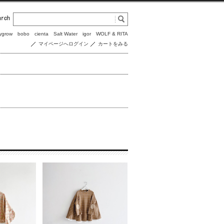
ygrow
bobo
cienta
Salt Water
igor
WOLF & RITA
マイページへログイン
カートをみる