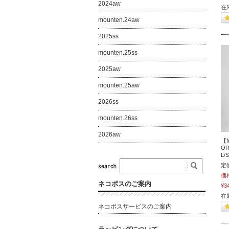
2024aw
在
mounten.24aw
2025ss
mounten.25ss
2025aw
mounten.25aw
2026ss
mounten.26ss
2026aw
【f
OR
L/
定
価
ネコポスのご案内
¥3
在
ネコポスサービスのご案内