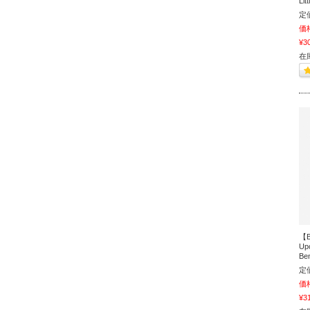
Lit
定
価
¥3
在
【B
Up
Ben
定
価
¥3