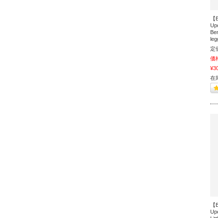
【B
Up
Ben
leg
定
価
¥3
在
【B
Up