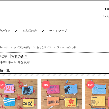
frank
問い合せ
お客様の声
サイトマップ
OPページ
タイプから探す
おとなサイズ
ファッション小物
示切替：
5件中1件～40件を表示
品一覧