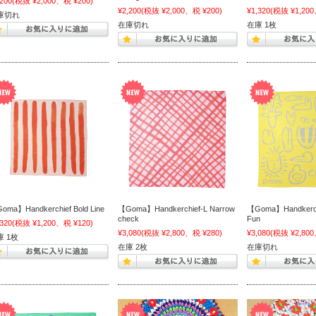
,200
(税抜 ¥2,000、税 ¥200)
¥2,200
(税抜 ¥2,000、税 ¥200)
¥1,320
(税抜 ¥1,200
庫切れ
在庫切れ
在庫 1枚
oma】Handkerchief Bold Line
【Goma】Handkerchief-L Narrow
【Goma】Handkerchi
check
Fun
,320
(税抜 ¥1,200、税 ¥120)
¥3,080
(税抜 ¥2,800、税 ¥280)
¥3,080
(税抜 ¥2,800
庫 1枚
在庫 2枚
在庫切れ