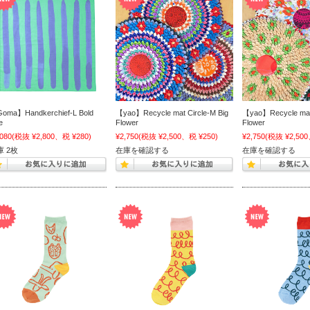
oma】Handkerchief-L Bold
【yao】Recycle mat Circle-M Big
【yao】Recycle mat 
e
Flower
Flower
,080
(税抜 ¥2,800、税 ¥280)
¥2,750
(税抜 ¥2,500、税 ¥250)
¥2,750
(税抜 ¥2,500
庫 2枚
在庫を確認する
在庫を確認する