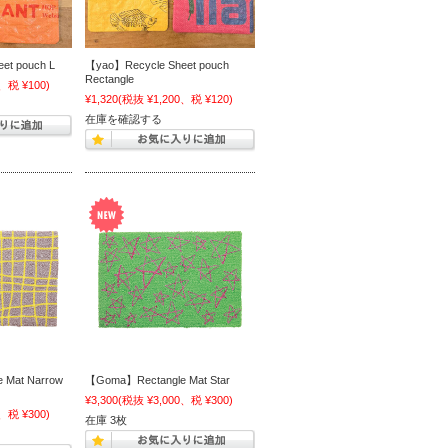
et pouch L
【yao】Recycle Sheet pouch
Rectangle
、税 ¥100)
¥1,320
(税抜 ¥1,200、税 ¥120)
在庫を確認する
 Mat Narrow
【Goma】Rectangle Mat Star
¥3,300
(税抜 ¥3,000、税 ¥300)
、税 ¥300)
在庫 3枚