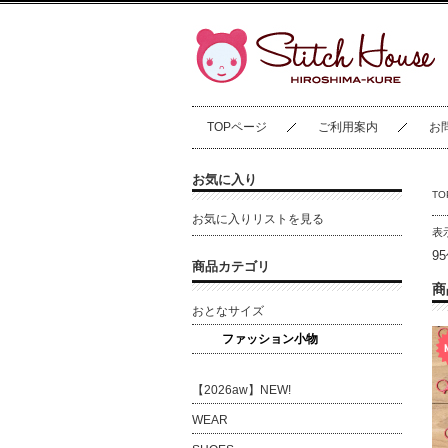
TOPページ
ご利用案内
お
お気に入り
T
お気に入りリストを見る
表
9
商品カテゴリ
商
おとなサイズ
ファッション小物
【2026aw】NEW!
WEAR