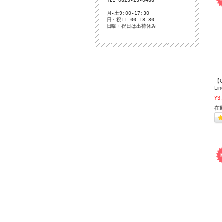
TEL 0823-23-0488
月-土9:00-17:30
日・祝11:00-18:30
日曜・祝日は出荷休み
【G
Lin
¥3
在