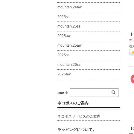
mounten.24aw
2025ss
mounten.25ss
【G
2025aw
¥1
mounten.25aw
在
2026ss
mounten.26ss
2026aw
ネコポスのご案内
ネコポスサービスのご案内
【G
ラッピングについて。