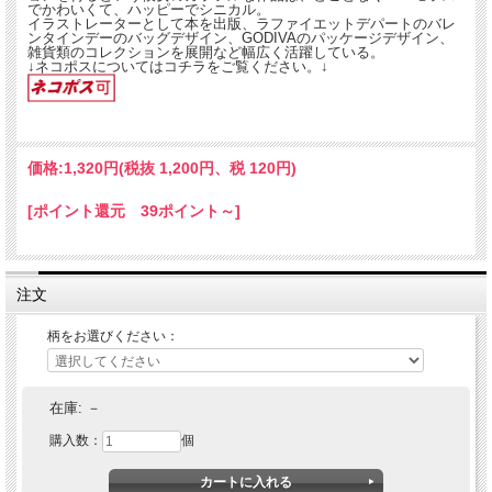
でかわいくて、ハッピーでシニカル。
イラストレーターとして本を出版、ラファイエットデパートのバレ
ンタインデーのバッグデザイン、GODIVAのパッケージデザイン、
雑貨類のコレクションを展開など幅広く活躍している。
↓ネコポスについてはコチラをご覧ください。↓
価格:
1,320円
(税抜 1,200円、税 120円)
[ポイント還元 39ポイント～]
注文
柄をお選びください：
在庫:
－
購入数：
個