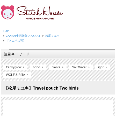
TOP
>
ZAKKA(生活雑貨いろいろ)
>
松尾ミユキ
>
【ネコポス可】
注目キーワード
frankygrow
bobo
cienta
Salt Water
igor
WOLF & RITA
【松尾ミユキ】Travel pouch Two birds