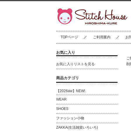
TOPページ
ご利用案内
お
お気に入り
ご
お気に入りリストを見る
削
商品カテゴリ
【2026aw】NEW!
WEAR
SHOES
ファッション小物
ZAKKA(生活雑貨いろいろ)