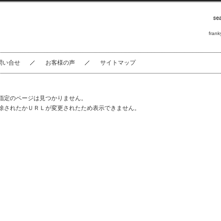
frank
問い合せ
お客様の声
サイトマップ
指定のページは見つかりません。
除されたかＵＲＬが変更されたため表示できません。