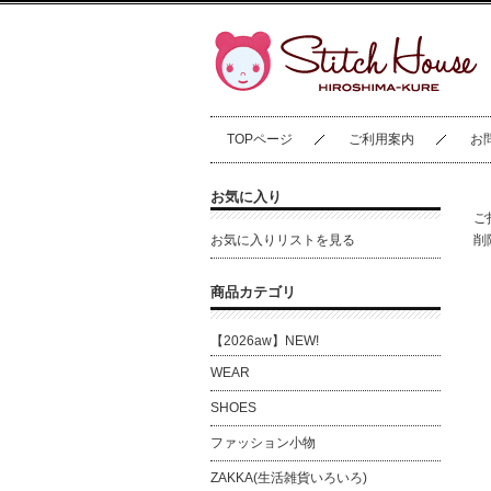
TOPページ
ご利用案内
お
お気に入り
ご
お気に入りリストを見る
削
商品カテゴリ
【2026aw】NEW!
WEAR
SHOES
ファッション小物
ZAKKA(生活雑貨いろいろ)