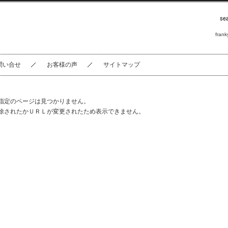
frank
問い合せ
お客様の声
サイトマップ
指定のページは見つかりません。
除されたかＵＲＬが変更されたため表示できません。