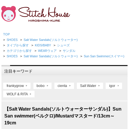
TOP
>
SHOES
>
Salt Water Sandals(ソルトウォーター)
>
タイプから探す
>
KIDS/BABY
>
シューズ
>
カテゴリから探す
>
WEARウェア
>
サンダル
>
SHOES
>
Salt Water Sandals(ソルトウォーター)
>
Sun San Swimmer(スイマー)
注目キーワード
frankygrow
bobo
cienta
Salt Water
igor
WOLF & RITA
【Salt Water Sandals(ソルトウォーターサンダル)】Sun
San swimmer(ベルクロ)/Mustardマスタード/13cm～
19cm