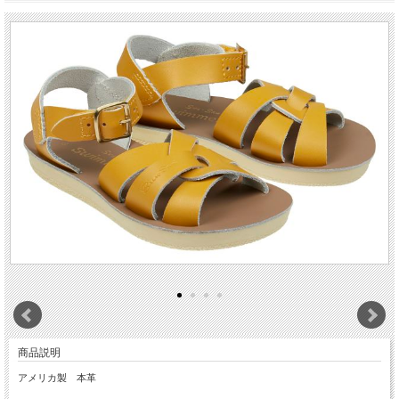
商品説明
アメリカ製 本革