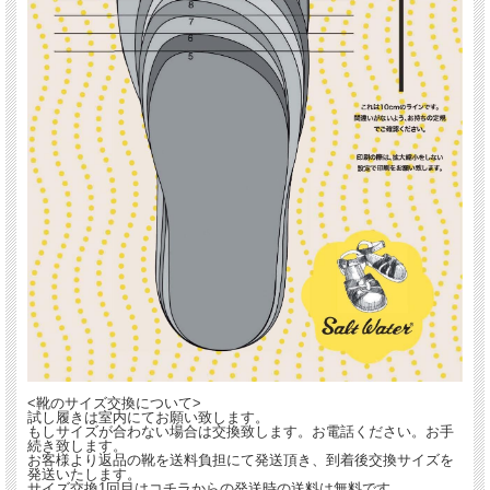
<靴のサイズ交換について>
試し履きは室内にてお願い致します。
もしサイズが合わない場合は交換致します。お電話ください。お手
続き致します。
お客様より返品の靴を送料負担にて発送頂き、到着後交換サイズを
発送いたします。
サイズ交換1回目はコチラからの発送時の送料は無料です。