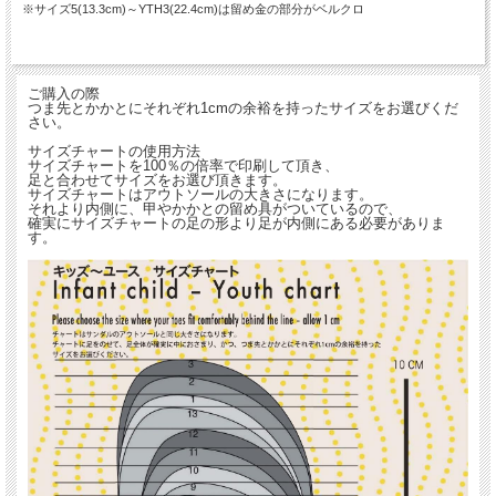
※サイズ5(13.3cm)～YTH3(22.4cm)は留め金の部分がベルクロ
ご購入の際
つま先とかかとにそれぞれ1cmの余裕を持ったサイズをお選びくだ
さい。
サイズチャートの使用方法
サイズチャートを100％の倍率で印刷して頂き、
足と合わせてサイズをお選び頂きます。
サイズチャートはアウトソールの大きさになります。
それより内側に、甲やかかとの留め具がついているので、
確実にサイズチャートの足の形より足が内側にある必要がありま
す。