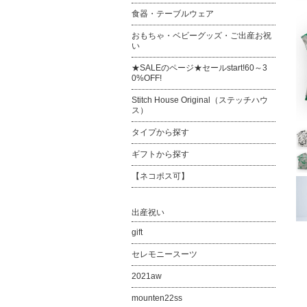
食器・テーブルウェア
おもちゃ・ベビーグッズ・ご出産お祝
い
★SALEのページ★セールstart!60～3
0%OFF!
Stitch House Original（ステッチハウ
ス）
タイプから探す
ギフトから探す
【ネコポス可】
出産祝い
gift
セレモニースーツ
2021aw
mounten22ss