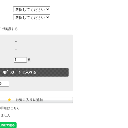
覧で確認する
－
－
枚
の詳細はこちら
りません