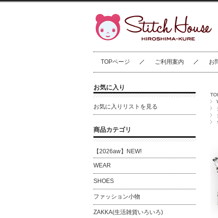
TOPページ
ご利用案内
お
お気に入り
T
お気に入りリストを見る
商品カテゴリ
【2026aw】NEW!
WEAR
SHOES
ファッション小物
ZAKKA(生活雑貨いろいろ)