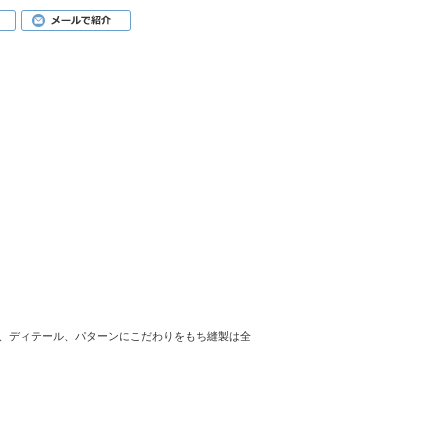
いと素材、ディテール、パターンにこだわりをもち縫製は全