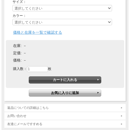
サイズ：
カラー：
価格と在庫を一覧で確認する
在庫:
－
定価:
－
価格:
－
購入数：
枚
返品についての詳細はこちら
お問い合わせ
友達にメールですすめる