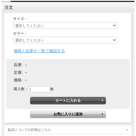
注文
サイズ：
カラー：
価格と在庫を一覧で確認する
在庫:
－
定価:
－
価格:
－
購入数：
枚
返品についての詳細はこちら