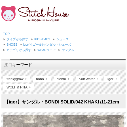
TOP
>
タイプから探す
>
KIDS/BABY
>
シューズ
>
SHOES
>
igor(イゴール)サンダル・シューズ
>
カテゴリから探す
>
WEARウェア
>
サンダル
注目キーワード
frankygrow
bobo
cienta
Salt Water
igor
WOLF & RITA
【igor】サンダル・BONDI SOLID/042 KHAKI /11-21cm