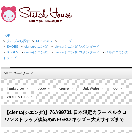
TOP
>
タイプから探す
>
KIDS/BABY
>
シューズ
>
SHOES
>
cienta(シエンタ)
>
cienta(シエンタ)/スタンダード
>
SHOES
>
cienta(シエンタ)
>
cienta(シエンタ)/スタンダード
>
ベルクロワンス
トラップ
注目キーワード
frankygrow
bobo
cienta
Salt Water
igor
WOLF & RITA
【cienta(シエンタ)】76A99701 日本限定カラー ベルクロ
ワンストラップ後染め/NEGRO キッズ～大人サイズまで