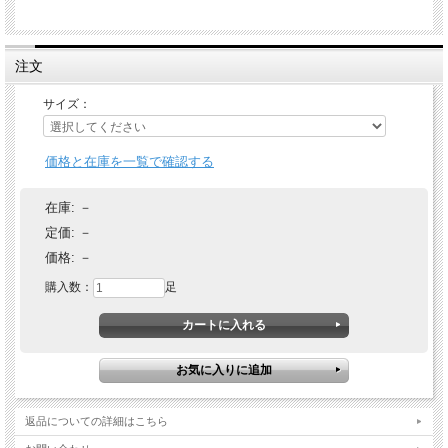
注文
サイズ：
価格と在庫を一覧で確認する
在庫:
－
定価:
－
価格:
－
購入数：
足
返品についての詳細はこちら