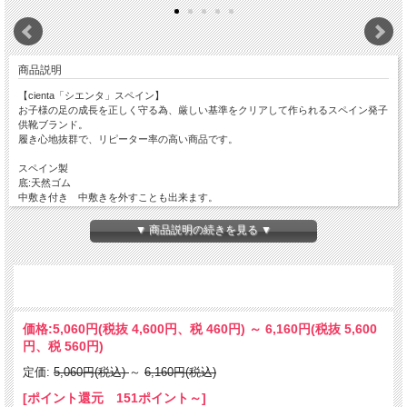
商品説明
【cienta「シエンタ」スペイン】
お子様の足の成長を正しく守る為、厳しい基準をクリアして作られるスペイン発子
供靴ブランド。
履き心地抜群で、リピーター率の高い商品です。
スペイン製
底:天然ゴム
中敷き付き 中敷きを外すことも出来ます。
▼ 商品説明の続きを見る ▼
価格:
5,060円
(税抜 4,600円、税 460円)
～
6,160円
(税抜 5,600
円、税 560円)
定価:
5,060円(税込)
～
6,160円(税込)
[ポイント還元 151ポイント～]