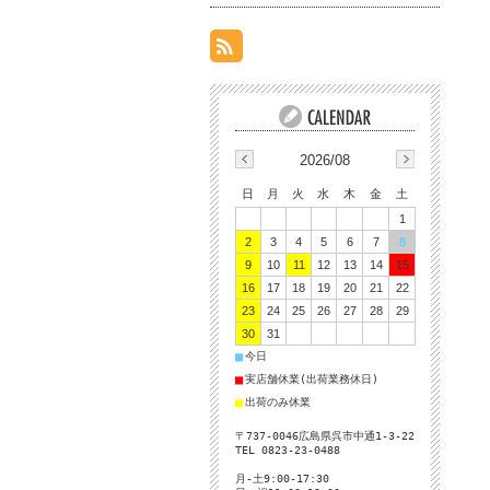
2026/08
日
月
火
水
木
金
土
1
2
3
4
5
6
7
8
9
10
11
12
13
14
15
16
17
18
19
20
21
22
23
24
25
26
27
28
29
30
31
■
今日
■
実店舗休業(出荷業務休日)
■
出荷のみ休業
〒737-0046広島県呉市中通1-3-22
TEL 0823-23-0488
月-土9:00-17:30