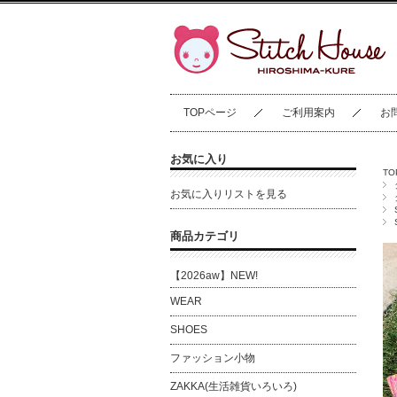
TOPページ
ご利用案内
お
お気に入り
T
お気に入りリストを見る
商品カテゴリ
【2026aw】NEW!
WEAR
SHOES
ファッション小物
ZAKKA(生活雑貨いろいろ)