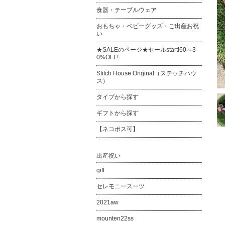
食器・テーブルウェア
おもちゃ・ベビーグッズ・ご出産お祝
い
★SALEのページ★セールstart!60～3
0%OFF!
Stitch House Original（ステッチハウ
ス）
タイプから探す
ギフトから探す
【ネコポス可】
出産祝い
gift
セレモニースーツ
2021aw
mounten22ss