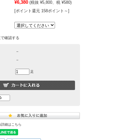
¥6,380
(税抜 ¥5,800、税 ¥580)
[ポイント還元 158ポイント～]
覧で確認する
－
－
足
の詳細はこちら