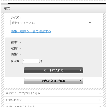
注文
サイズ：
価格と在庫を一覧で確認する
在庫:
－
定価:
－
価格:
－
購入数：
足
返品についての詳細はこちら
お問い合わせ
友達にメールですすめる