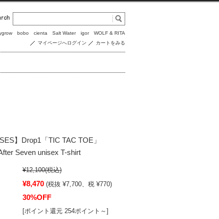
ygrow
bobo
cienta
Salt Water
igor
WOLF & RITA
マイページへログイン
カートをみる
ES】Drop1「TIC TAC TOE」
fter Seven unisex T-shirt
¥12,100
(税込)
¥8,470
(税抜 ¥7,700、税 ¥770)
30%OFF
[ポイント還元 254ポイント～]