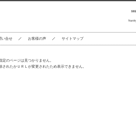
frank
問い合せ
お客様の声
サイトマップ
指定のページは見つかりません。
除されたかＵＲＬが変更されたため表示できません。