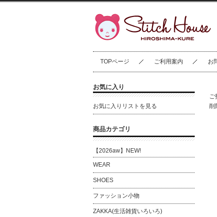
TOPページ
ご利用案内
お
お気に入り
ご
お気に入りリストを見る
削
商品カテゴリ
【2026aw】NEW!
WEAR
SHOES
ファッション小物
ZAKKA(生活雑貨いろいろ)