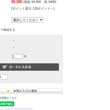
¥5,280
(税抜 ¥4,800、税 ¥480)
[ポイント還元 128ポイント～]
覧で確認する
－
－
本
の詳細はこちら