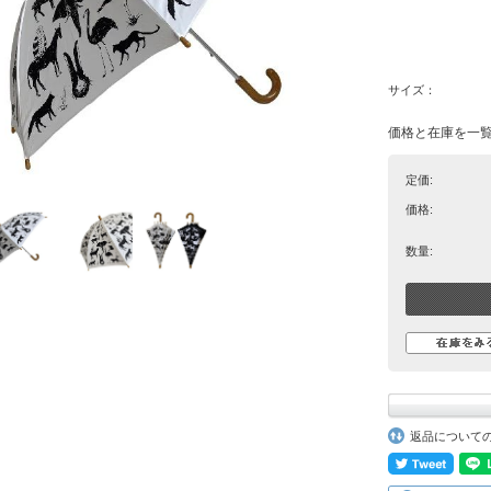
サイズ：
価格と在庫を一
定価:
価格:
数量:
返品について