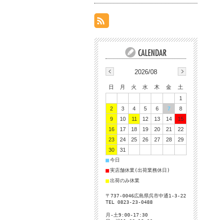
2026/08
日
月
火
水
木
金
土
1
2
3
4
5
6
7
8
9
10
11
12
13
14
15
16
17
18
19
20
21
22
23
24
25
26
27
28
29
30
31
■
今日
■
実店舗休業(出荷業務休日)
■
出荷のみ休業
〒737-0046広島県呉市中通1-3-22
TEL 0823-23-0488
月-土9:00-17:30