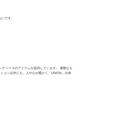
れいです。
／レディースのアイテムを提供しています。 素敵なも
ッション以外にも、人や心が暖かく「UNION」出来