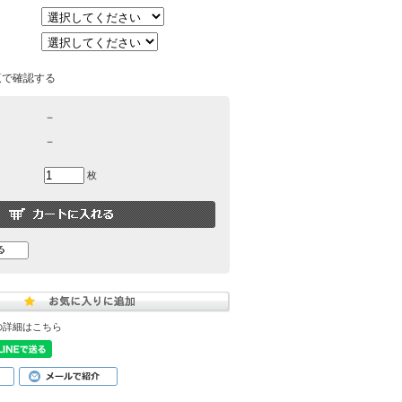
覧で確認する
－
－
枚
の詳細はこちら