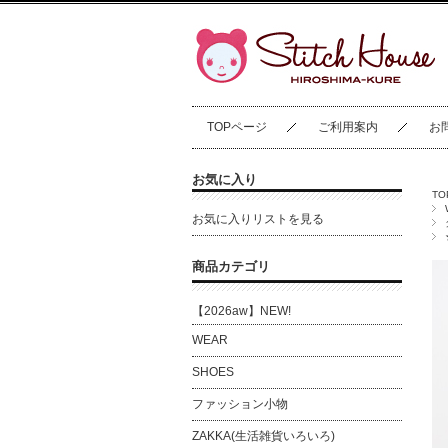
TOPページ
ご利用案内
お
お気に入り
T
お気に入りリストを見る
商品カテゴリ
【2026aw】NEW!
WEAR
SHOES
ファッション小物
ZAKKA(生活雑貨いろいろ)