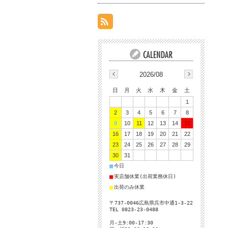
2026/08
日
月
火
水
木
金
土
1
2
3
4
5
6
7
8
9
10
11
12
13
14
15
16
17
18
19
20
21
22
23
24
25
26
27
28
29
30
31
■
今日
■
実店舗休業(出荷業務休日)
■
出荷のみ休業
〒737-0046広島県呉市中通1-3-22
TEL 0823-23-0488
月-土9:00-17:30