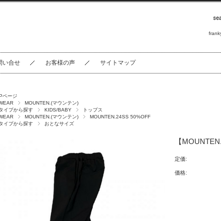
frank
問い合せ
お客様の声
サイトマップ
OPページ
WEAR
MOUNTEN.(マウンテン)
タイプから探す
KIDS/BABY
トップス
WEAR
MOUNTEN.(マウンテン)
MOUNTEN.24SS 50%OFF
タイプから探す
おとなサイズ
【MOUNTEN.】M
定価:
価格: