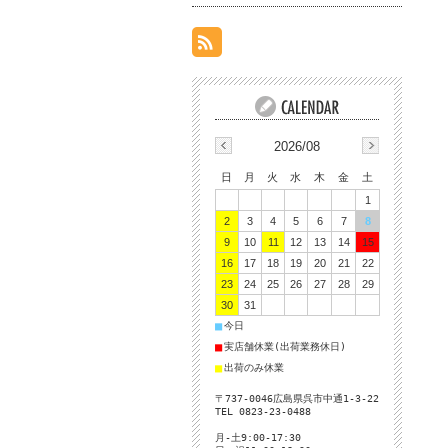
2026/08
日
月
火
水
木
金
土
1
2
3
4
5
6
7
8
9
10
11
12
13
14
15
16
17
18
19
20
21
22
23
24
25
26
27
28
29
30
31
■
今日
■
実店舗休業(出荷業務休日)
■
出荷のみ休業
〒737-0046広島県呉市中通1-3-22
TEL 0823-23-0488
月-土9:00-17:30