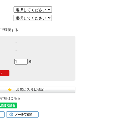
覧で確認する
－
－
枚
の詳細はこちら