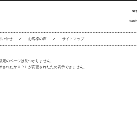
frank
問い合せ
お客様の声
サイトマップ
指定のページは見つかりません。
除されたかＵＲＬが変更されたため表示できません。