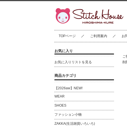
TOPページ
ご利用案内
お
お気に入り
ご
お気に入りリストを見る
削
商品カテゴリ
【2026aw】NEW!
WEAR
SHOES
ファッション小物
ZAKKA(生活雑貨いろいろ)