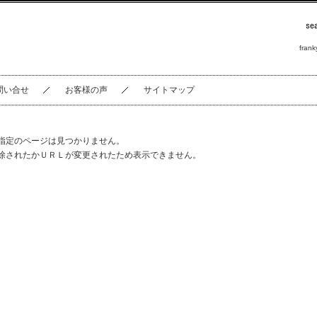
frank
問い合せ
お客様の声
サイトマップ
指定のページは見つかりません。
除されたかＵＲＬが変更されたため表示できません。