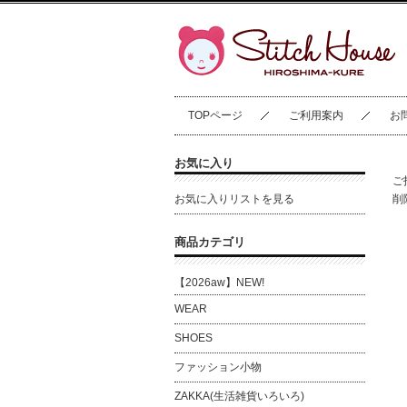
TOPページ
ご利用案内
お
お気に入り
ご
お気に入りリストを見る
削
商品カテゴリ
【2026aw】NEW!
WEAR
SHOES
ファッション小物
ZAKKA(生活雑貨いろいろ)